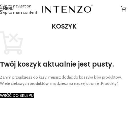
Skip to navigation
MENU
Skip to main content
KOSZYK
Twój koszyk aktualnie jest pusty.
Zanim przejdziesz do kasy, musisz dodać do koszyka kilka produktów.
Wiele ciekawych produktów znajdziesz na naszej stronie „Produkty”.
WRÓĆ DO SKLEPU