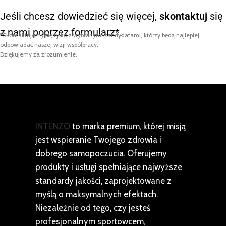
Jeśli chcesz dowiedzieć się więcej,
skontaktuj
się
z nami poprzez formularz*.
*Skontaktujemy się tylko z wybranymi kandydatami, którzy będą najlepiej
odpowiadać naszej wizji współpracy.
Dziękujemy za zrozumienie.
INTENZO
to marka premium, której misją
jest wspieranie Twojego zdrowia i
dobrego samopoczucia. Oferujemy
produkty i usługi spełniające najwyższe
standardy jakości, zaprojektowane z
myślą o maksymalnych efektach.
Niezależnie od tego, czy jesteś
profesjonalnym sportowcem,