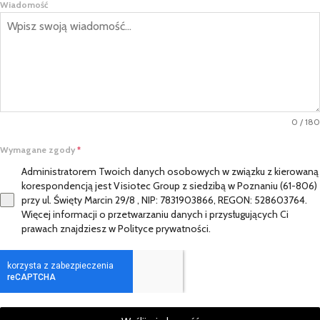
Wiadomość
0 / 180
Wymagane zgody
*
Administratorem Twoich danych osobowych w związku z kierowaną
korespondencją jest Visiotec Group z siedzibą w Poznaniu (61-806)
przy ul. Święty Marcin 29/8 , NIP: 7831903866, REGON: 528603764.
Więcej informacji o przetwarzaniu danych i przysługujących Ci
prawach znajdziesz w Polityce prywatności.