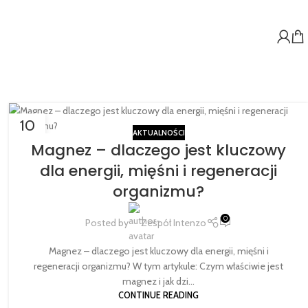
10
AKTUALNOŚCI
LUT
Magnez – dlaczego jest kluczowy
dla energii, mięśni i regeneracji
organizmu?
0
Posted by
Zespół Intenzo
Magnez – dlaczego jest kluczowy dla energii, mięśni i
regeneracji organizmu? W tym artykule: Czym właściwie jest
magnez i jak dzi...
CONTINUE READING